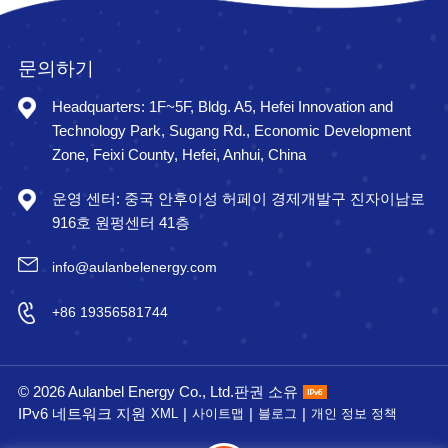
문의하기
Headquarters: 1F~5F, Bldg. A5, Hefei Innovation and
Technology Park, Sugang Rd., Economic Development
Zone, Feixi County, Hefei, Anhui, China
운영 센터: 중국 안후이성 허페이 경제개발구 진자이남로
916호 원펑센터 41층
info@aulanbelenergy.com
+86 19356581744
© 2026 Aulanbel Energy Co., Ltd.판권 소유
IPv6 네트워크 지원
|
|
|
XML
사이트맵
블로그
개인 정보 정책