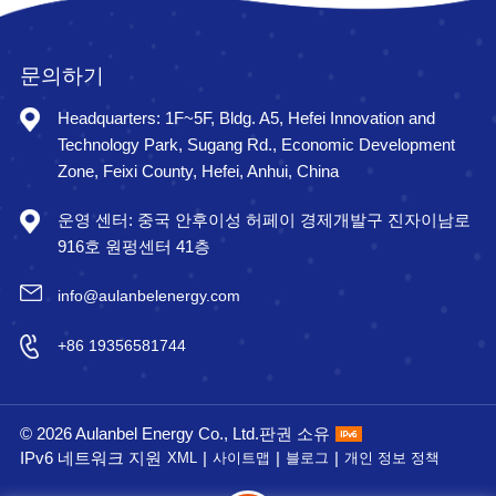
문의하기
Headquarters: 1F~5F, Bldg. A5, Hefei Innovation and
Technology Park, Sugang Rd., Economic Development
Zone, Feixi County, Hefei, Anhui, China
운영 센터: 중국 안후이성 허페이 경제개발구 진자이남로
916호 원펑센터 41층
info@aulanbelenergy.com
+86 19356581744
© 2026 Aulanbel Energy Co., Ltd.판권 소유
IPv6 네트워크 지원
|
|
|
XML
사이트맵
블로그
개인 정보 정책