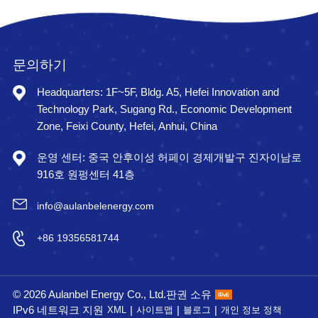
문의하기
Headquarters: 1F~5F, Bldg. A5, Hefei Innovation and
Technology Park, Sugang Rd., Economic Development
Zone, Feixi County, Hefei, Anhui, China
운영 센터: 중국 안후이성 허페이 경제개발구 진자이남로
916호 원펑센터 41층
info@aulanbelenergy.com
+86 19356581744
© 2026 Aulanbel Energy Co., Ltd.판권 소유
IPv6 네트워크 지원
|
|
|
XML
사이트맵
블로그
개인 정보 정책