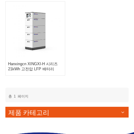
Hanxingcn XINGXI-H 시리즈
21kWh 고전압 LFP 배터리
총
1
페이지
제품 카테고리