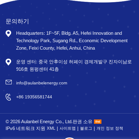
문의하기
Headquarters: 1F~5F, Bldg. A5, Hefei Innovation and
Technology Park, Sugang Rd., Economic Development
Zone, Feixi County, Hefei, Anhui, China
운영 센터: 중국 안후이성 허페이 경제개발구 진자이남로
916호 원펑센터 41층
info@aulanbelenergy.com
+86 19356581744
© 2026 Aulanbel Energy Co., Ltd.판권 소유
IPv6 네트워크 지원
|
|
|
XML
사이트맵
블로그
개인 정보 정책