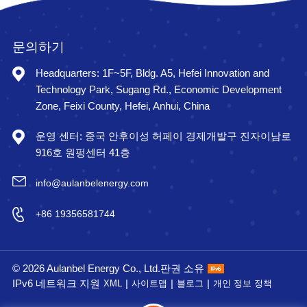
문의하기
Headquarters: 1F~5F, Bldg. A5, Hefei Innovation and
Technology Park, Sugang Rd., Economic Development
Zone, Feixi County, Hefei, Anhui, China
운영 센터: 중국 안후이성 허페이 경제개발구 진자이남로
916호 원펑센터 41층
info@aulanbelenergy.com
+86 19356581744
© 2026 Aulanbel Energy Co., Ltd.판권 소유
IPv6 네트워크 지원
|
|
|
XML
사이트맵
블로그
개인 정보 정책