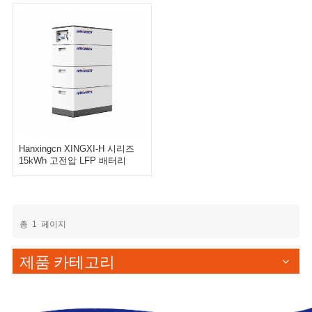
Hanxingcn XINGXI-H 시리즈
15kWh 고전압 LFP 배터리
총
1
페이지
제품 카테고리