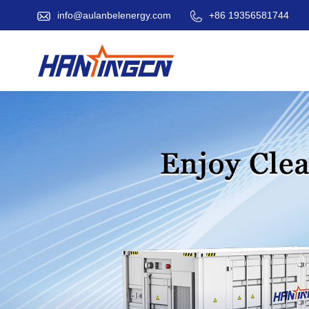
info@aulanbelenergy.com
+86 19356581744