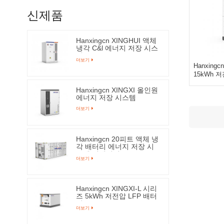
신제품
Hanxingcn XINGHUI 액체
냉각 C&l 에너지 저장 시스
템
더보기
Hanxingc
15kWh 
Hanxingcn XINGXI 올인원
에너지 저장 시스템
더보기
Hanxingcn 20피트 액체 냉
각 배터리 에너지 저장 시
스템 컨테이너
더보기
Hanxingcn XINGXI-L 시리
즈 5kWh 저전압 LFP 배터
리
더보기