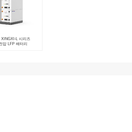
n XINGXI-L 시리즈
저전압 LFP 배터리