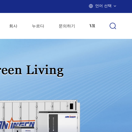
언어 선택
회사
누르다
문의하기
VR