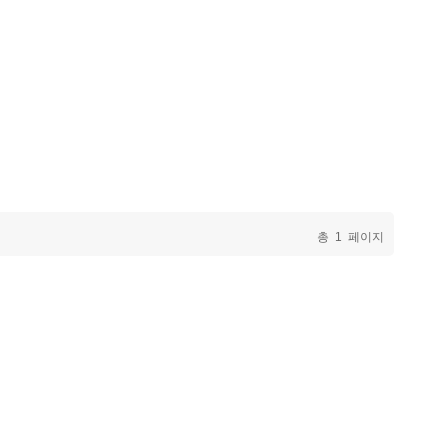
총
1
페이지