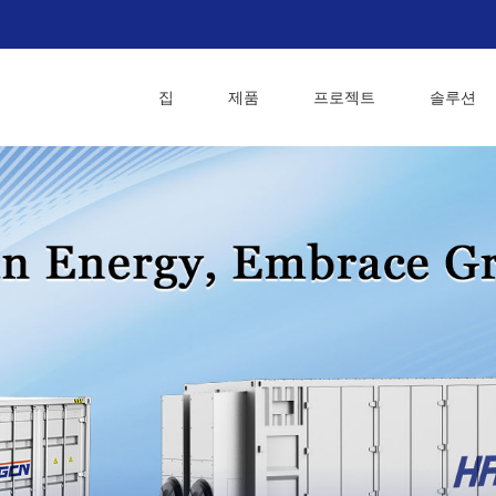
집
제품
프로젝트
솔루션