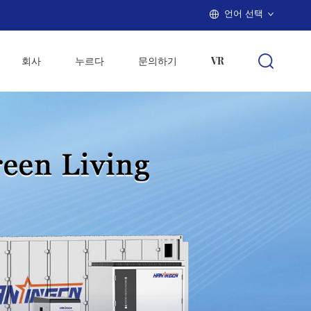
언어 선택
회사
누르다
문의하기
VR