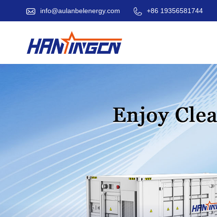
info@aulanbelenergy.com
+86 19356581744