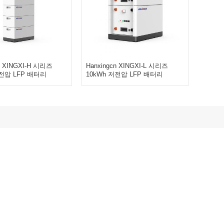
n XINGXI-H 시리즈
Hanxingcn XINGXI-L 시리즈
고전압 LFP 배터리
10kWh 저전압 LFP 배터리