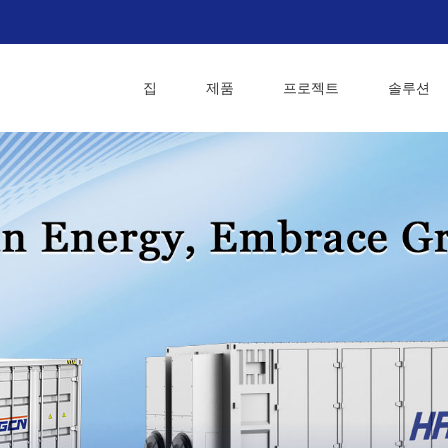
집
제품
프로젝트
솔루션