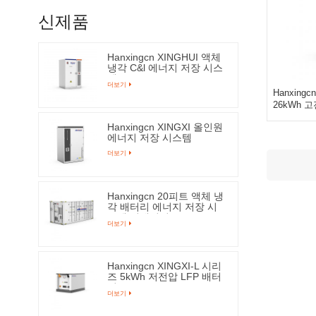
신제품
Hanxingcn XINGHUI 액체
냉각 C&l 에너지 저장 시스
템
더보기
Hanxingc
26kWh 
Hanxingcn XINGXI 올인원
에너지 저장 시스템
더보기
Hanxingcn 20피트 액체 냉
각 배터리 에너지 저장 시
스템 컨테이너
더보기
Hanxingcn XINGXI-L 시리
즈 5kWh 저전압 LFP 배터
리
더보기