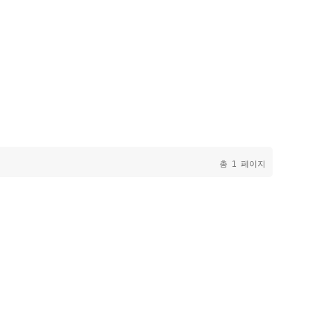
총
1
페이지