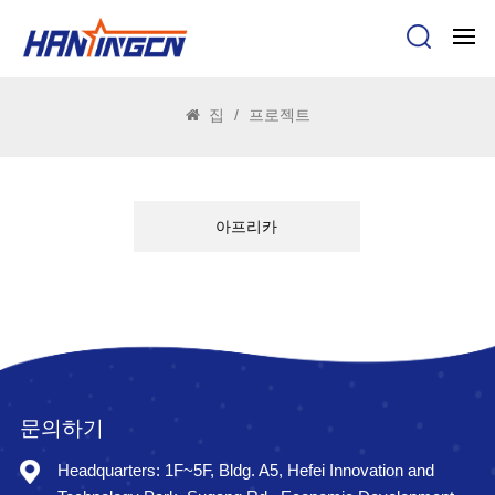
프로젝트
집
/
프로젝트
아프리카
문의하기
Headquarters: 1F~5F, Bldg. A5, Hefei Innovation and