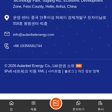
Technology Park, Sugang Rd., Economic Development
Zone, Feixi County, Hefei, Anhui, China
운영 센터: 중국 안후이성 허페이 경제개발구 진자이남로
916호 원펑센터 41층
info@aulanbelenergy.com
+86 19356581744
© 2026 Aulanbel Energy Co., Ltd.판권 소유
IPv6 네트워크 지원
|
|
|
XML
사이트맵
블로그
개인 정보 정책
집
제품
문의하기
회사