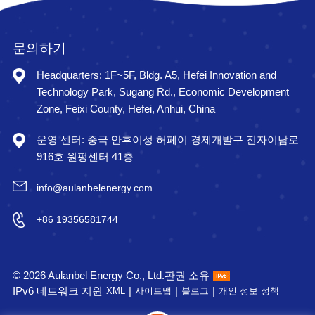
문의하기
Headquarters: 1F~5F, Bldg. A5, Hefei Innovation and
Technology Park, Sugang Rd., Economic Development
Zone, Feixi County, Hefei, Anhui, China
운영 센터: 중국 안후이성 허페이 경제개발구 진자이남로
916호 원펑센터 41층
info@aulanbelenergy.com
+86 19356581744
© 2026 Aulanbel Energy Co., Ltd.판권 소유
IPv6 네트워크 지원
|
|
|
XML
사이트맵
블로그
개인 정보 정책