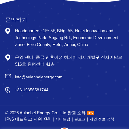
문의하기
Headquarters: 1F~5F, Bldg. A5, Hefei Innovation and
Technology Park, Sugang Rd., Economic Development
Zone, Feixi County, Hefei, Anhui, China
운영 센터: 중국 안후이성 허페이 경제개발구 진자이남로
916호 원펑센터 41층
info@aulanbelenergy.com
+86 19356581744
© 2026 Aulanbel Energy Co., Ltd.판권 소유
IPv6 네트워크 지원
|
|
|
XML
사이트맵
블로그
개인 정보 정책