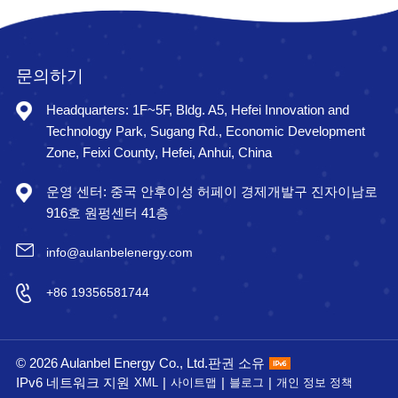
문의하기
Headquarters: 1F~5F, Bldg. A5, Hefei Innovation and
Technology Park, Sugang Rd., Economic Development
Zone, Feixi County, Hefei, Anhui, China
운영 센터: 중국 안후이성 허페이 경제개발구 진자이남로
916호 원펑센터 41층
info@aulanbelenergy.com
+86 19356581744
© 2026 Aulanbel Energy Co., Ltd.판권 소유
IPv6 네트워크 지원
|
|
|
XML
사이트맵
블로그
개인 정보 정책