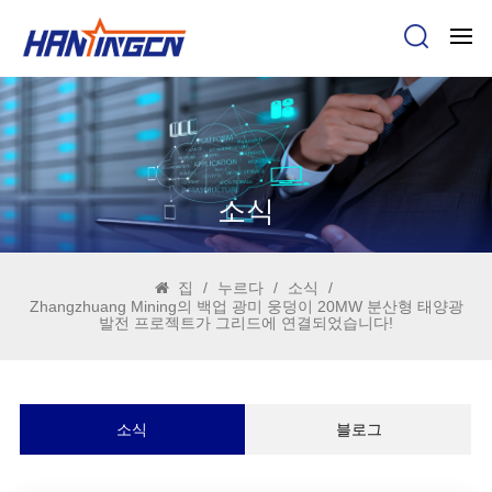
소식
집
/
누르다
/
소식
/
Zhangzhuang Mining의 백업 광미 웅덩이 20MW 분산형 태양광
발전 프로젝트가 그리드에 연결되었습니다!
소식
블로그